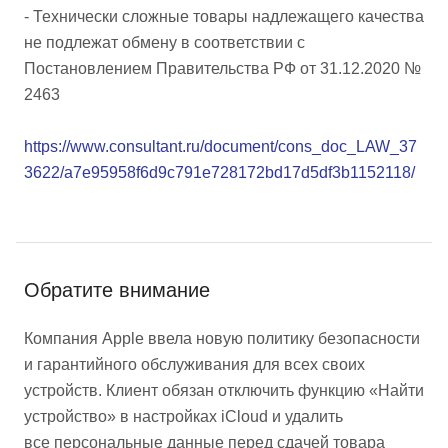
- Технически сложные товары надлежащего качества
не подлежат обмену в соответствии с
Постановлением Правительства РФ от 31.12.2020 №
2463
https://www.consultant.ru/document/cons_doc_LAW_37
3622/a7e95958f6d9c791e728172bd17d5df3b1152118/
Обратите внимание
Компания Apple ввела новую политику безопасности
и гарантийного обслуживания для всех своих
устройств. Клиент обязан отключить функцию «Найти
устройство» в настройках iCloud и удалить
все персональные данные перед сдачей товара