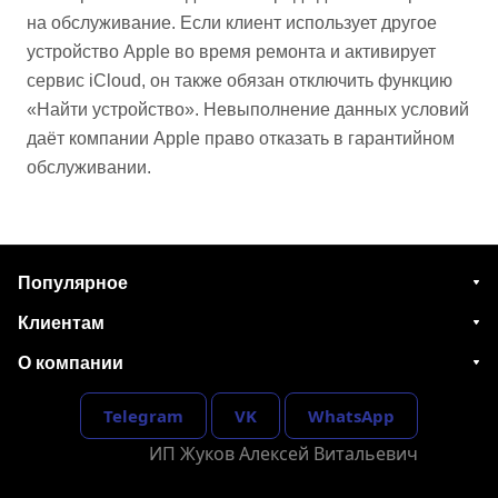
на обслуживание. Если клиент использует другое
устройство Apple во время ремонта и активирует
сервис iCloud, он также обязан отключить функцию
«Найти устройство». Невыполнение данных условий
даёт компании Apple право отказать в гарантийном
обслуживании.
Популярное
Клиентам
О компании
Telegram
VK
WhatsApp
ИП Жуков Алексей Витальевич