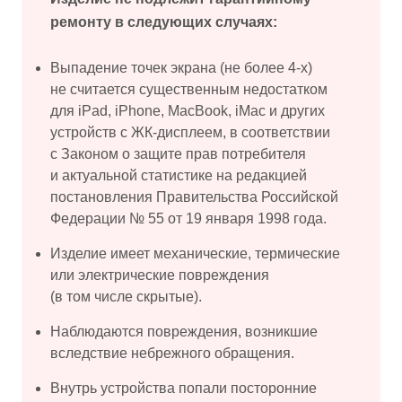
ремонту в следующих случаях:
Выпадение точек экрана (не более 4-х)
не считается существенным недостатком
для iPad, iPhone, MacBook, iMac и других
устройств с ЖК-дисплеем, в соответствии
с Законом о защите прав потребителя
и актуальной статистике на редакцией
постановления Правительства Российской
Федерации № 55 от 19 января 1998 года.
Изделие имеет механические, термические
или электрические повреждения
(в том числе скрытые).
Наблюдаются повреждения, возникшие
вследствие небрежного обращения.
Внутрь устройства попали посторонние