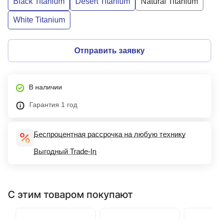
Black Titanium
Desert Titanium
Natural Titanium
White Titanium
Отправить заявку
В наличии
Гарантия 1 год
Беспроцентная рассрочка на любую технику
Выгодный Trade-In
С этим товаром покупают