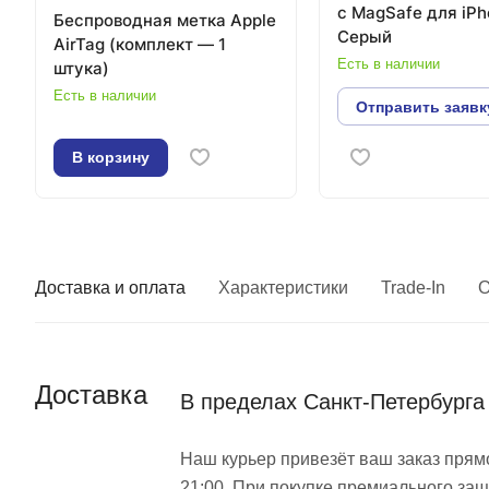
с MagSafe для iPh
Беспроводная метка Apple
Серый
AirTag (комплект — 1
Есть в наличии
штука)
Есть в наличии
Отправить заявк
В корзину
Доставка и оплата
Характеристики
Trade-In
О
Доставка
В пределах Санкт-Петербурга
Наш курьер привезёт ваш заказ прямо
21:00. При покупке премиального защ