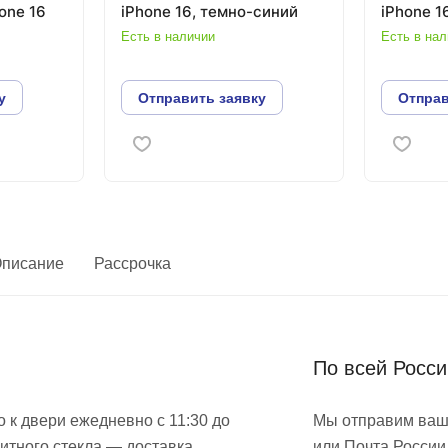
one 16
iPhone 16, темно-синий
iPhone 1
Есть в наличии
Есть в на
у
Отправить заявку
Отправ
писание
Рассрочка
По всей Росс
 к двери ежедневно с 11:30 до
Мы отправим ваш
итного стекла — доставка
или Почта России.