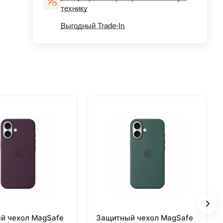
технику
Выгодный Trade-In
й чехол MagSafe
Защитный чехол MagSafe