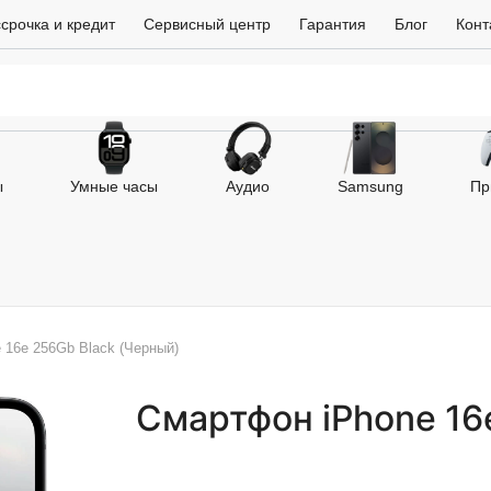
срочка и кредит
Сервисный центр
Гарантия
Блог
Конт
ы
Умные часы
Аудио
Samsung
Пр
 16e 256Gb Black (Черный)
Смартфон iPhone 16