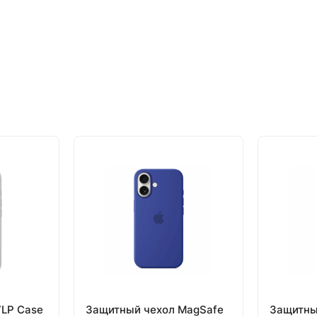
VLP Case
Защитный чехол MagSafe
Защитны