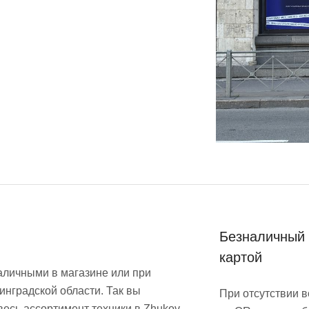
Безналичный 
картой
аличными в магазине или при
инградской области. Так вы
При отсутствии 
весь ассортимент техники в Zhukov