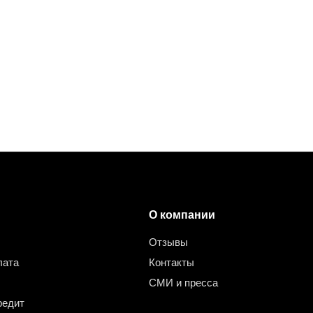
О компании
Отзывы
лата
Контакты
СМИ и пресса
редит