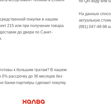
по QR-коду или б
На данные способ
осредственной покупке в нашем
актуальную стои
ект 215 или при получении товара
(981) 047-48-98 
доставки до двери по Санкт-
.
е готовы к большим тратам? В нашем
в 0% рассрочку до 36 месяцев без
ые банки-партнёры сделают покупку