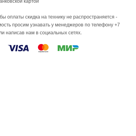
анковской картой
ы оплаты скидка на технику не распространяется -
мость просим узнавать у менеджеров по телефону +7
или написав нам в социальных сетях.