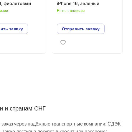
6, фиолетовый
iPhone 16, зеленый
личии
Есть в наличии
ить заявку
Отправить заявку
ии и странам СНГ
 заказ через надёжные транспортные компании: СДЭК
 Также доступна покупка в кредит или рассрочку.