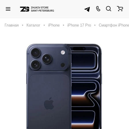
Главная
Каталог
iPhone
iPhone 17 Pro
Смартфон iPhone 