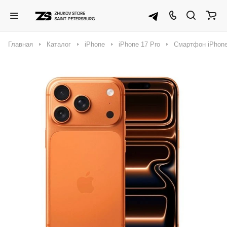
Главная
Каталог
iPhone
iPhone 17 Pro
Смартфон iPhone