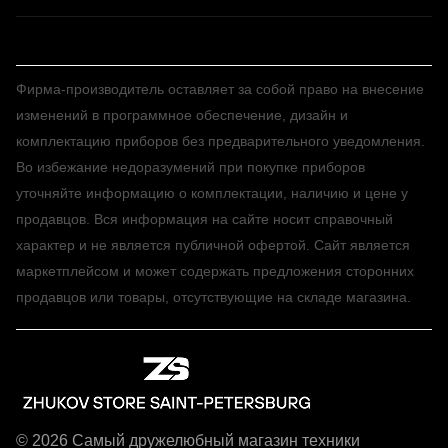
Фирма-производитель оставляет за собой право на внесение
изменений в программное обеспечение, дизайн и
комплектацию приборов без предварительного уведомления.
Во избежание недоразумений при покупке приборов
уточняйте информацию о комплектации, наличию и цене у
продавцов. Вся информация на сайте носит справочный
характер и не является публичной офертой. Сайт является
маркетплейсом и может содержать предложения сторонних
продавцов или товары, отсутствующие на складе магазина.
© 2026 Самый дружелюбный магазин техники