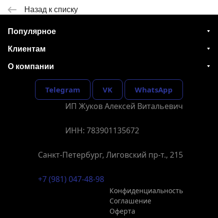
Назад к списку
Популярное
Клиентам
О компании
Telegram
VK
WhatsApp
ИП Жуков Алексей Витальевич
ИНН: 783901135672
Санкт-Петербург, Лиговский пр-т., 215
+7 (981) 047-48-98
Конфиденциальность
Соглашение
Оферта