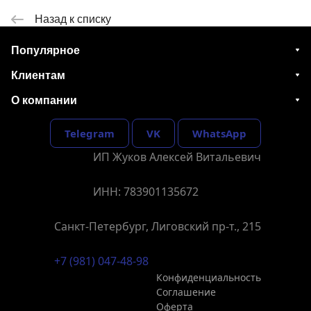
Назад к списку
Популярное
Клиентам
О компании
Telegram
VK
WhatsApp
ИП Жуков Алексей Витальевич
ИНН: 783901135672
Санкт-Петербург, Лиговский пр-т., 215
+7 (981) 047-48-98
Конфиденциальность
Соглашение
Оферта