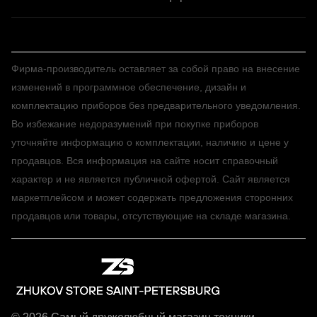
Фирма-производитель оставляет за собой право на внесение
изменений в программное обеспечение, дизайн и
комплектацию приборов без предварительного уведомления.
Во избежание недоразумений при покупке приборов
уточняйте информацию о комплектации, наличию и цене у
продавцов. Вся информация на сайте носит справочный
характер и не является публичной офертой. Сайт является
маркетплейсом и может содержать предложения сторонних
продавцов или товары, отсутствующие на складе магазина.