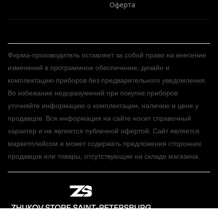
Оферта
Фирма-производитель оставляет за собой право на внесение
изменений в программное обеспечение, дизайн и
комплектацию приборов без предварительного уведомления.
Во избежание недоразумений при покупке приборов
уточняйте информацию о комплектации, наличию и цене у
продавцов. Вся информация на сайте носит справочный
характер и не является публичной офертой. Сайт является
маркетплейсом и может содержать предложения сторонних
продавцов или товары, отсутствующие на складе магазина.