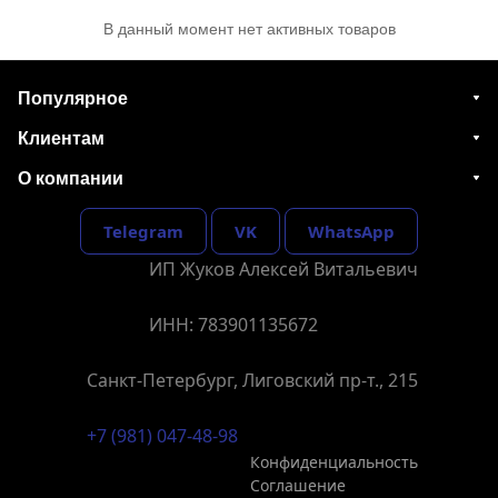
В данный момент нет активных товаров
Популярное
Клиентам
О компании
Telegram
VK
WhatsApp
ИП Жуков Алексей Витальевич
ИНН: 783901135672
Санкт-Петербург, Лиговский пр-т., 215
+7 (981) 047-48-98
Конфиденциальность
Соглашение