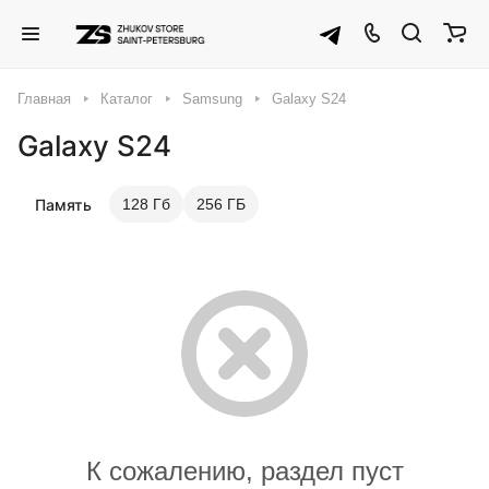
Главная
Каталог
Samsung
Galaxy S24
Galaxy S24
Память
128 Гб
256 ГБ
К сожалению, раздел пуст