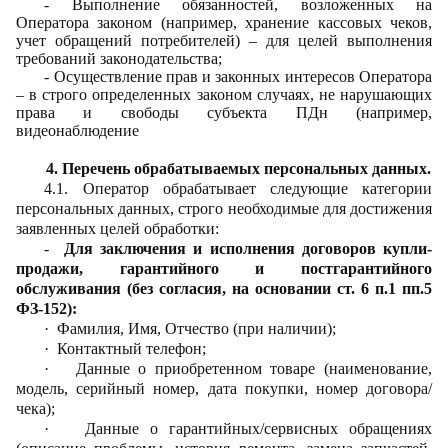
- Выполнение обязанностей, возложенных на
Оператора законом (например, хранение кассовых чеков,
учет обращений потребителей) – для целей выполнения
требований законодательства;
- Осуществление прав и законных интересов Оператора
– в строго определенных законом случаях, не нарушающих
права и свободы субъекта ПДн (например,
видеонаблюдение
4. Перечень обрабатываемых персональных данных.
4.1. Оператор обрабатывает следующие категории
персональных данных, строго необходимые для достижения
заявленных целей обработки:
-
Для заключения и исполнения договоров купли-
продажи, гарантийного и постгарантийного
обслуживания (без согласия, на основании ст. 6 п.1 пп.5
ФЗ-152):
·
Фамилия, Имя, Отчество (при наличии);
·
Контактный телефон;
·
Данные о приобретенном товаре (наименование,
модель, серийный номер, дата покупки, номер договора/
чека);
·
Данные о гарантийных/сервисных обращениях