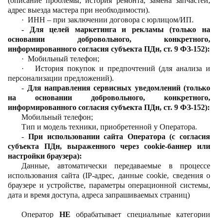
(описание проблемы, история ремонта, замена запчастей,
адрес выезда мастера при необходимости).
·
ИНН – при заключении договора с юрлицом/ИП.
- Для целей маркетинга и рекламы (только на
основании добровольного, конкретного,
информированного согласия субъекта ПДн, ст. 9 ФЗ-152):
·
Мобильный телефон;
·
История покупок и предпочтений (для анализа и
персонализации предложений).
-
Для направления сервисных уведомлений (только
на основании добровольного, конкретного,
информированного согласия субъекта ПДн, ст. 9 ФЗ-152):
Мобильный телефон;
Тип и модель техники, приобретенной у Оператора.
-
При использовании сайта Оператора (с согласия
субъекта ПДн, выраженного через cookie-баннер или
настройки браузера):
Данные, автоматически передаваемые в процессе
использования сайта (IP-адрес, данные cookie, сведения о
браузере и устройстве, параметры операционной системы,
дата и время доступа, адреса запрашиваемых страниц)
Оператор
НЕ
обрабатывает специальные категории