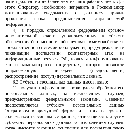
быть продлен, но не более чем на пять рабочих дней. Для
этого Оператору необходимо направить в Роскомнадзор
мотивированное уведомление с указанием причин
продления срока предоставления запрашиваемой
информации;
4)
в порядке, определенном федеральным органом
исполнительной власти, уполномоченным в области
обеспечения безопасности, обеспечивать взаимодействие с
государственной системой обнаружения, предупреждения и
ликвидации последствий компьютерных атак на
информационные ресурсы РФ, включая информирование
его о компьютерных инцидентах, которые повлекли
неправомерную передачу (предоставление,
распространение, доступ) персональных данных.
6.3.Субъект персональных данных имеет право:
1)
получать информацию, касающуюся обработки его
персональных данных, за исключением случаев,
предусмотренных федеральными законами. Сведения
предоставляются субъекту персональных данных
Оператором в доступной форме, и в них не должны
содержаться персональные данные, относящиеся к другим
субъектам персональных данных, за исключением случаев,
когда имеются законные основания для раскрытия таких