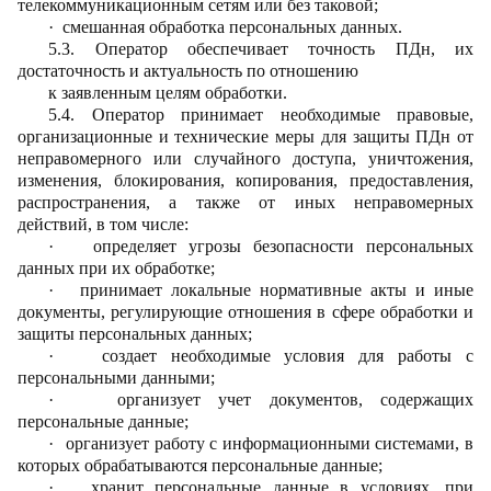
телекоммуникационным сетям или без таковой;
·
смешанная обработка персональных данных.
5.3. Оператор обеспечивает точность ПДн, их
достаточность и актуальность по отношению
к заявленным целям обработки.
5.4. Оператор принимает необходимые правовые,
организационные и технические меры для защиты ПДн от
неправомерного или случайного доступа, уничтожения,
изменения, блокирования, копирования, предоставления,
распространения, а также от иных неправомерных
действий,
в том числе:
·
определяет угрозы безопасности персональных
данных при их обработке;
·
принимает локальные нормативные акты и иные
документы, регулирующие отношения в сфере обработки и
защиты персональных данных;
·
создает необходимые условия для работы с
персональными данными;
·
организует учет документов, содержащих
персональные данные;
·
организует работу с информационными системами, в
которых обрабатываются персональные данные;
·
хранит персональные данные в условиях, при