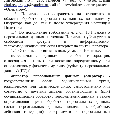
Лиговский пр-т., 215, телефон +7 (981) 047-48-98, E-mail
zhukov-project@yandex.ru
, сайт
https://zhukovstore.ru/
(далее –
«Оператор»)
.
1.3. Политика распространяется на отношения в
области обработки персональных данных, возникшие у
Оператора как до, так и после утверждения настоящей
Политики.
1.4. Во исполнение требований ч. 2 ст. 18.1 Закона о
персональных данных настоящая Политика публикуется в
свободном доступе в информационно-
телекоммуникационной сети Интернет на сайте Оператора.
1.5. Основные понятия, используемые в Политике:
персональные данные
- любая информация,
относящаяся к прямо или косвенно определенному или
определяемому физическому лицу (субъекту персональных
данных) (ПДн);
оператор персональных данных (оператор)
-
государственный орган, муниципальный орган,
юридическое или физическое лицо, самостоятельно или
совместно с другими лицами организующие и (или)
осуществляющие обработку персональных данных, а также
определяющие цели обработки персональных данных,
состав персональных данных, подлежащих обработке,
действия (операции), совершаемые с персональными