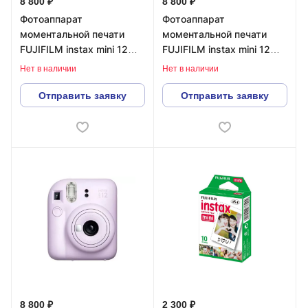
8 800 ₽
8 800 ₽
Фотоаппарат
Фотоаппарат
моментальной печати
моментальной печати
FUJIFILM instax mini 12
FUJIFILM instax mini 12
White
Green
Нет в наличии
Нет в наличии
Отправить заявку
Отправить заявку
8 800 ₽
2 300 ₽