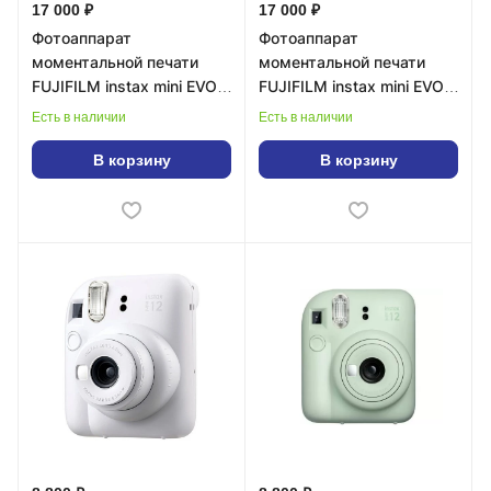
17 000 ₽
17 000 ₽
Фотоаппарат
Фотоаппарат
моментальной печати
моментальной печати
FUJIFILM instax mini EVO,
FUJIFILM instax mini EVO,
Коричневый
Черный
Есть в наличии
Есть в наличии
В корзину
В корзину