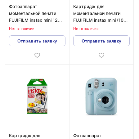
Фотоаппарат
Картридж для
моментальной печати
моментальной печати
FUJIFILM instax mini 12
FUJIFILM instax mini (10
Purple
снимков)
Нет в наличии
Нет в наличии
Отправить заявку
Отправить заявку
Картридж для
Фотоаппарат