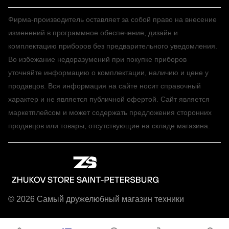
Фирма-производитель оставляет за собой право на внесение
изменений в программное обеспечение, дизайн и
комплектацию приборов без предварительного уведомления.
Во избежание недоразумений при покупке приборов
уточняйте информацию о комплектации, наличию и цене у
продавцов. Вся информация на сайте носит справочный
характер и не является публичной офертой. Сайт является
маркетплейсом и может содержать предложения сторонних
продавцов или товары, отсутствующие на складе магазина.
© 2026 Самый дружелюбный магазин техники