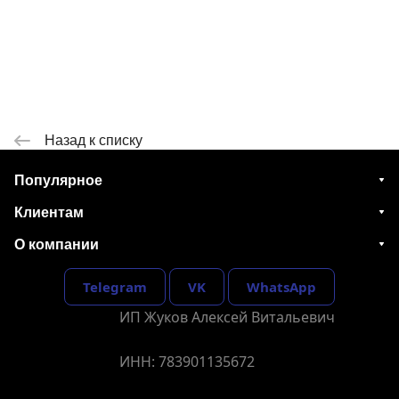
Назад к списку
Популярное
Клиентам
О компании
Telegram
VK
WhatsApp
ИП Жуков Алексей Витальевич
ИНН: 783901135672