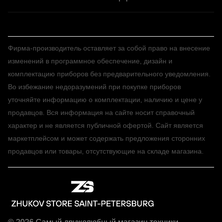
Фирма-производитель оставляет за собой право на внесение
изменений в программное обеспечение, дизайн и
комплектацию приборов без предварительного уведомления.
Во избежание недоразумений при покупке приборов
уточняйте информацию о комплектации, наличию и цене у
продавцов. Вся информация на сайте носит справочный
характер и не является публичной офертой. Сайт является
маркетплейсом и может содержать предложения сторонних
продавцов или товары, отсутствующие на складе магазина.