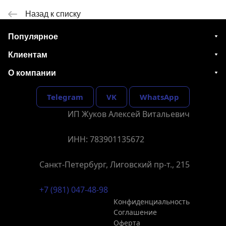
Назад к списку
Популярное
Клиентам
О компании
Telegram
VK
WhatsApp
ИП Жуков Алексей Витальевич
ИНН: 783901135672
Санкт-Петербург, Лиговский пр-т., 215
+7 (981) 047-48-98
Конфиденциальность
Соглашение
Оферта