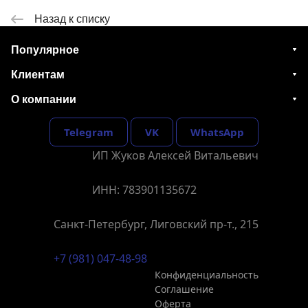
Назад к списку
Популярное
Клиентам
О компании
Telegram
VK
WhatsApp
ИП Жуков Алексей Витальевич
ИНН: 783901135672
Санкт-Петербург, Лиговский пр-т., 215
+7 (981) 047-48-98
Конфиденциальность
Соглашение
Оферта