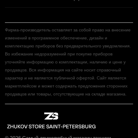
Фирма-производитель оставляет за собой право на внесение
изменений в программное обеспечение, дизайн и
комплектацию приборов без предварительного уведомления.
Во избежание недоразумений при покупке приборов
уточняйте информацию о комплектации, наличию и цене у
продавцов. Вся информация на сайте носит справочный
характер и не является публичной офертой. Сайт является
маркетплейсом и может содержать предложения сторонних
продавцов или товары, отсутствующие на складе магазина.