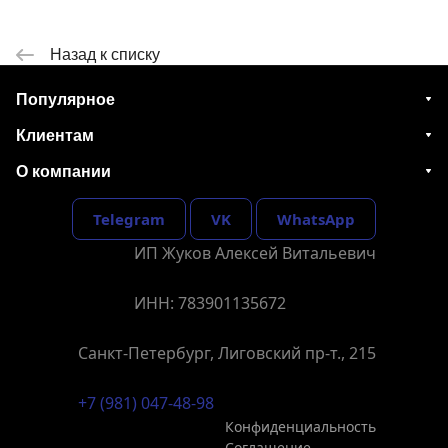
Назад к списку
Популярное
Клиентам
О компании
Telegram
VK
WhatsApp
ИП Жуков Алексей Витальевич
ИНН: 783901135672
Санкт-Петербург, Лиговский пр-т., 215
+7 (981) 047-48-98
Конфиденциальность
Соглашение