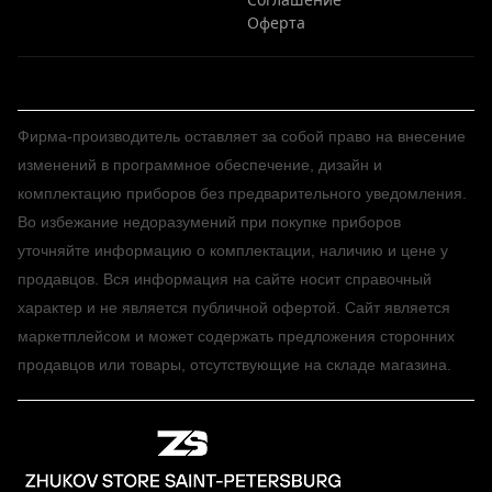
Оферта
Фирма-производитель оставляет за собой право на внесение
изменений в программное обеспечение, дизайн и
комплектацию приборов без предварительного уведомления.
Во избежание недоразумений при покупке приборов
уточняйте информацию о комплектации, наличию и цене у
продавцов. Вся информация на сайте носит справочный
характер и не является публичной офертой. Сайт является
маркетплейсом и может содержать предложения сторонних
продавцов или товары, отсутствующие на складе магазина.