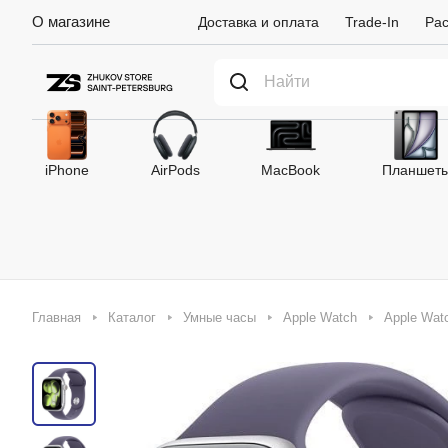
О магазине
Доставка и оплата
Trade-In
Рас
iPhone
AirPods
MacBook
Планшет
Главная
Каталог
Умные часы
Apple Watch
Apple Watc