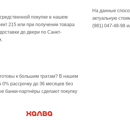
На данные способ
осредственной покупке в нашем
актуальную стои
ект 215 или при получении товара
(981) 047-48-98 
доставки до двери по Санкт-
.
е готовы к большим тратам? В нашем
в 0% рассрочку до 36 месяцев без
ые банки-партнёры сделают покупку