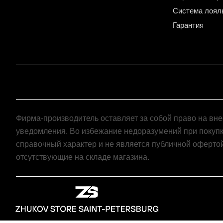
Система лоял
Гарантия
Фирма-производитель оставляет за собой право на вн
уведомления. Во избежание недоразумений при покупк
справочный характер и не является публичной оферто
отсутствующие на складе магазина.