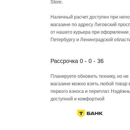
Store.
Наличный расчет доступен при неп
магазине по адресу Лиговский просп
от нашего курьера при оформлении 
Петербургу и Ленинградской области
Рассрочка 0 - 0 - 36
Планируете обновить технику, но н
магазине можно взять любой товар 
первого взноса и переплат. Надёжн
доступной и комфортной