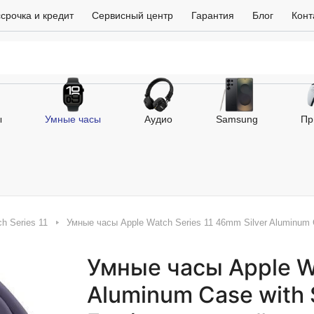
срочка и кредит
Сервисный центр
Гарантия
Блог
Конт
ы
Умные часы
Аудио
Samsung
Пр
h Series 11
Умные часы Apple Watch Series 11 46mm Silver Aluminum 
Умные часы Apple Wa
Aluminum Case with 