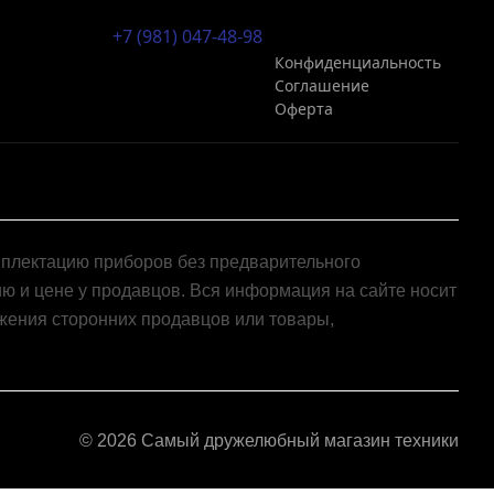
+7 (981) 047-48-98
Конфиденциальность
Соглашение
Оферта
мплектацию приборов без предварительного
ю и цене у продавцов. Вся информация на сайте носит
жения сторонних продавцов или товары,
© 2026 Самый дружелюбный магазин техники