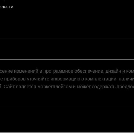
ьности
есение изменений в программное обеспечение, дизайн и ко
е приборов уточняйте информацию о комплектации, наличи
й. Сайт является маркетплейсом и может содержать предло