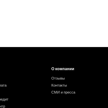
О компании
Отзывы
лата
Контакты
СМИ и пресса
редит
нтр