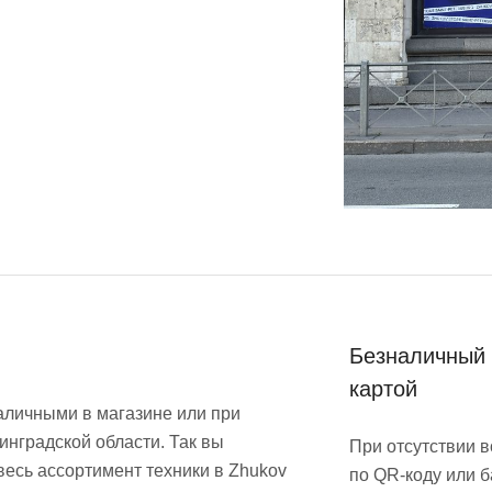
Безналичный 
картой
аличными в магазине или при
инградской области. Так вы
При отсутствии 
весь ассортимент техники в Zhukov
по QR-коду или б