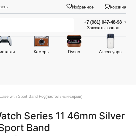
акты
Избранное
Корзина
+7 (981) 047-48-98
Заказать звонок
иставки
Камеры
Dyson
Аксессуары
Case with Sport Band Fog(пастэльный-серый)
tch Series 11 46mm Silver
Sport Band