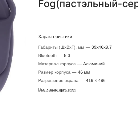
Fog(пастэльный-се
Характеристики
Габариты (ШxВxГ), мм
—
39x46x9.7
Bluetooth
—
5.3
Материал корпуса
—
Алюминий
Размер корпуса
—
46 мм
Разрешение экрана
—
416 × 496
Все характеристики