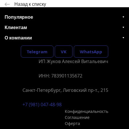
Назад к списку
Популярное
Клиентам
О компании
Telegram
VK
WhatsApp
ИП Жуков Алексей Витальевич
ИНН: 783901135672
Санкт-Петербург, Лиговский пр-т., 215
+7 (981) 047-48-98
Конфиденциальность
Соглашение
Оферта