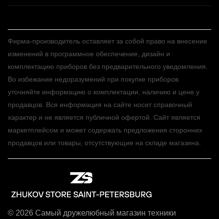
Фирма-производитель оставляет за собой право на внесение
изменений в программное обеспечение, дизайн и
комплектацию приборов без предварительного уведомления.
Во избежание недоразумений при покупке приборов
уточняйте информацию о комплектации, наличию и цене у
продавцов. Вся информация на сайте носит справочный
характер и не является публичной офертой. Сайт является
маркетплейсом и может содержать предложения сторонних
продавцов или товары, отсутствующие на складе магазина.
© 2026 Самый дружелюбный магазин техники