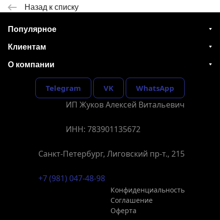
Назад к списку
Популярное
Клиентам
О компании
Telegram
VK
WhatsApp
ИП Жуков Алексей Витальевич
ИНН: 783901135672
Санкт-Петербург, Лиговский пр-т., 215
+7 (981) 047-48-98
Конфиденциальность
Соглашение
Оферта