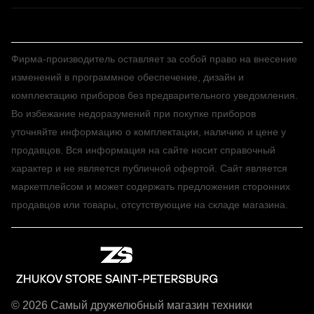
Фирма-производитель оставляет за собой право на внесение
изменений в программное обеспечение, дизайн и
комплектацию приборов без предварительного уведомления.
Во избежание недоразумений при покупке приборов
уточняйте информацию о комплектации, наличию и цене у
продавцов. Вся информация на сайте носит справочный
характер и не является публичной офертой. Сайт является
маркетплейсом и может содержать предложения сторонних
продавцов или товары, отсутствующие на складе магазина.
© 2026 Самый дружелюбный магазин техники