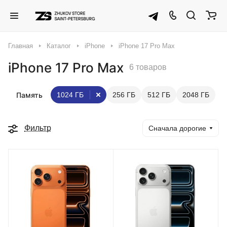
Главная
Каталог
iPhone
iPhone 17 Pro Max
iPhone 17 Pro Max
6 товаров
Память
1024 ГБ
256 ГБ
512 ГБ
2048 ГБ
Фильтр
Сначала дорогие