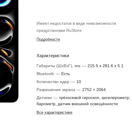
Имеет недостаток в виде невозможности
предустановки RuStore
Подробности
Характеристики
Габариты (ШxВxГ), мм
—
215.5 x 281.6 x 5.1
Bluetooth
—
Есть
Количество ядер
—
10
Разрешение экрана
—
2752 × 2064
Датчики
—
трёхосевой гироскоп, акселерометр,
барометр, датчик внешней освещённости
Все характеристики