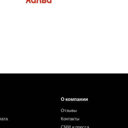
О компании
Отзывы
лата
Контакты
СМИ и пресса