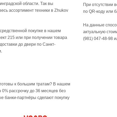
инградской области. Так вы
При отсутствии 
весь ассортимент техники в Zhukov
по QR-коду или б
На данные способ
осредственной покупке в нашем
актуальную стои
ект 215 или при получении товара
(981) 047-48-98 
доставки до двери по Санкт-
.
е готовы к большим тратам? В нашем
в 0% рассрочку до 36 месяцев без
ые банки-партнёры сделают покупку