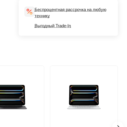
Беспроцентная рассрочка на любую
технику
Выгодный Trade-In