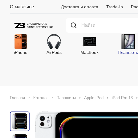
О магазине
Доставка и оплата
Trade-In
Рас
iPhone
AirPods
MacBook
Планшет
Главная
Каталог
Планшеты
Apple iPad
iPad Pro 13