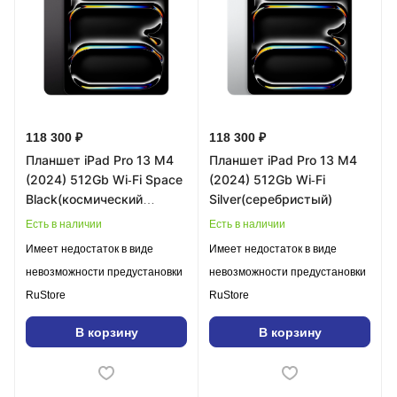
118 300 ₽
118 300 ₽
Планшет iPad Pro 13 M4
Планшет iPad Pro 13 M4
(2024) 512Gb Wi‑Fi Space
(2024) 512Gb Wi‑Fi
Black(космический
Silver(серебристый)
черный)
Есть в наличии
Есть в наличии
Имеет недостаток в виде
Имеет недостаток в виде
невозможности предустановки
невозможности предустановки
RuStore
RuStore
В корзину
В корзину