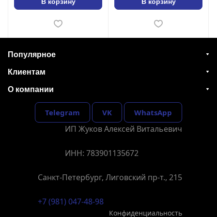
В корзину
В корзину
Популярное
Клиентам
О компании
Telegram
VK
WhatsApp
ИП Жуков Алексей Витальевич
ИНН: 783901135672
Санкт-Петербург, Лиговский пр-т., 215
+7 (981) 047-48-98
Конфиденциальность