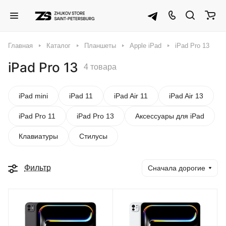
Главная
Каталог
Планшеты
Apple iPad
iPad Pro 13
iPad Pro 13
4 товара
iPad mini
iPad 11
iPad Air 11
iPad Air 13
iPad Pro 11
iPad Pro 13
Аксессуары для iPad
Клавиатуры
Стилусы
Фильтр
Сначала дорогие