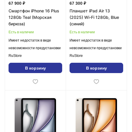
67 900 ₽
67 300 ₽
Смартфон iPhone 16 Plus
Планшет iPad Air 13
128Gb Teal (Морская
(2025) Wi-Fi 128Gb, Blue
бирюза)
(синий)
Есть в наличии
Есть в наличии
Имеет недостаток в виде
Имеет недостаток в виде
невозможности предустановки
невозможности предустановки
RuStore
RuStore
В корзину
В корзину