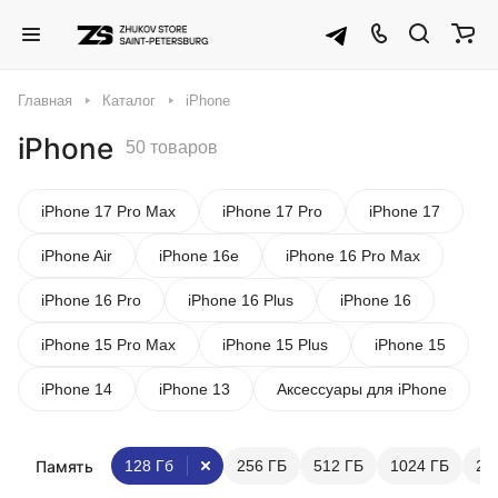
Главная
Каталог
iPhone
iPhone
50 товаров
iPhone 17 Pro Max
iPhone 17 Pro
iPhone 17
iPhone Air
iPhone 16e
iPhone 16 Pro Max
iPhone 16 Pro
iPhone 16 Plus
iPhone 16
iPhone 15 Pro Max
iPhone 15 Plus
iPhone 15
iPhone 14
iPhone 13
Аксессуары для iPhone
Память
128 Гб
256 ГБ
512 ГБ
1024 ГБ
20