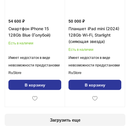
54 600 ₽
50 000 ₽
Смартфон iPhone 15
Планшет iPad mini (2024)
128Gb Blue (Голубой)
128Gb Wi-Fi, Starlight
(сияющая звезда)
Есть в наличии
Есть в наличии
Имеет недостаток в виде
Имеет недостаток в виде
невозможности предустановки
невозможности предустановки
RuStore
RuStore
В корзину
В корзину
Загрузить еще