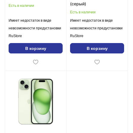
(серый)
Есть в наличии
Есть в наличии
Имеет недостаток в виде
Имеет недостаток в виде
невозможности предустановки
невозможности предустановки
RuStore
RuStore
В корзину
В корзину