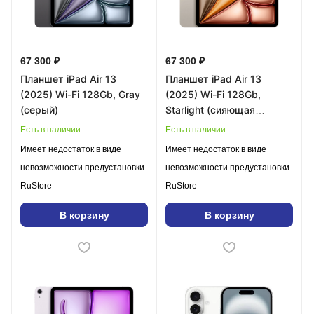
67 300 ₽
67 300 ₽
Планшет iPad Air 13
Планшет iPad Air 13
(2025) Wi-Fi 128Gb, Gray
(2025) Wi-Fi 128Gb,
(серый)
Starlight (сияющая
звезда)
Есть в наличии
Есть в наличии
Имеет недостаток в виде
Имеет недостаток в виде
невозможности предустановки
невозможности предустановки
RuStore
RuStore
В корзину
В корзину