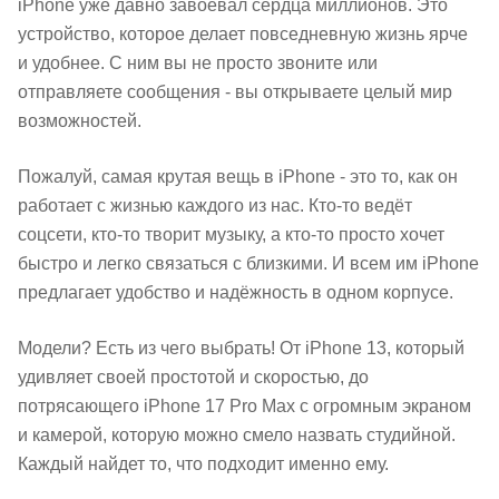
iPhone уже давно завоевал сердца миллионов. Это
устройство, которое делает повседневную жизнь ярче
и удобнее. С ним вы не просто звоните или
отправляете сообщения - вы открываете целый мир
возможностей.
Пожалуй, самая крутая вещь в iPhone - это то, как он
работает с жизнью каждого из нас. Кто-то ведёт
соцсети, кто-то творит музыку, а кто-то просто хочет
быстро и легко связаться с близкими. И всем им iPhone
предлагает удобство и надёжность в одном корпусе.
Модели? Есть из чего выбрать! От iPhone 13, который
удивляет своей простотой и скоростью, до
потрясающего iPhone 17 Pro Max с огромным экраном
и камерой, которую можно смело назвать студийной.
Каждый найдет то, что подходит именно ему.