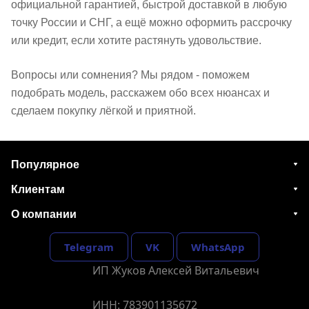
официальной гарантией, быстрой доставкой в любую
точку России и СНГ, а ещё можно оформить рассрочку
или кредит, если хотите растянуть удовольствие.
Вопросы или сомнения? Мы рядом - поможем
подобрать модель, расскажем обо всех нюансах и
сделаем покупку лёгкой и приятной.
Популярное
Клиентам
О компании
Telegram
VK
WhatsApp
ИП Жуков Алексей Витальевич
ИНН: 783901135672