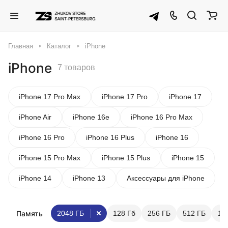
Главная
Каталог
iPhone
iPhone
7 товаров
iPhone 17 Pro Max
iPhone 17 Pro
iPhone 17
iPhone Air
iPhone 16e
iPhone 16 Pro Max
iPhone 16 Pro
iPhone 16 Plus
iPhone 16
iPhone 15 Pro Max
iPhone 15 Plus
iPhone 15
iPhone 14
iPhone 13
Аксессуары для iPhone
Память
2048 ГБ
128 Гб
256 ГБ
512 ГБ
10